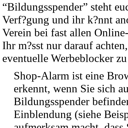
“Bildungsspender” steht eu
Verf?gung und ihr k?nnt an
Verein bei fast allen Online
Ihr m?sst nur darauf achten
eventuelle Werbeblocker zu 
Shop-Alarm ist eine Bro
erkennt, wenn Sie sich a
Bildungsspender befinden
Einblendung (siehe Beispi
aufmerksam macht, dass S