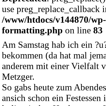
use preg_replace_callback i
/www/htdocs/v144870/wp-i
formatting.php
on line
83
Am Samstag hab ich ein ?u?
bekommen (da hat mal jeman
anderem mit einer Vielfalt
Metzger.
So gabs heute zum Abendess
ansich schon ein Festessen 