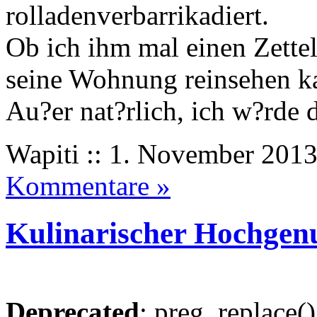
rolladenverbarrikadiert.
Ob ich ihm mal einen Zettel 
seine Wohnung reinsehen k
Au?er nat?rlich, ich w?rde d
Wapiti :: 1. November 2013
Kommentare »
Kulinarischer Hochgen
Deprecated
: preg_replace()