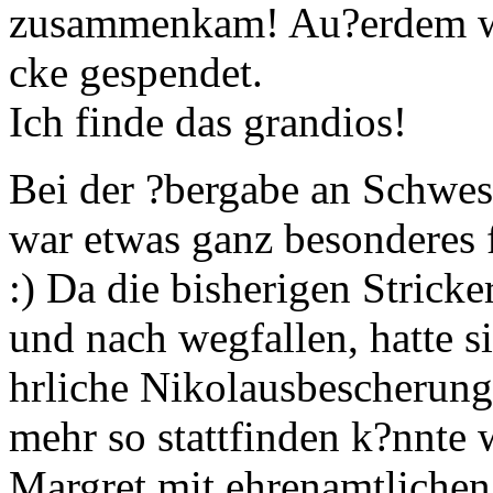
zusammenkam! Au?erdem w
cke gespendet.
Ich finde das grandios!
Bei der ?bergabe an Schwest
war etwas ganz besonderes f
:) Da die bisherigen Strick
und nach wegfallen, hatte si
hrliche Nikolausbescherung 
mehr so stattfinden k?nnte w
Margret mit ehrenamtlichen