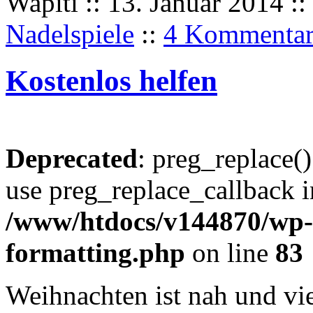
Wapiti :: 13. Januar 2014 ::
Nadelspiele
::
4 Kommentar
Kostenlos helfen
Deprecated
: preg_replace()
use preg_replace_callback i
/www/htdocs/v144870/wp-i
formatting.php
on line
83
Weihnachten ist nah und vi