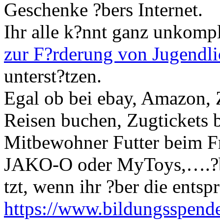
Geschenke ?bers Internet.
Ihr alle k?nnt ganz unkompl
zur F?rderung von Jugendlic
unterst?tzen.
Egal ob bei ebay, Amazon, 
Reisen buchen, Zugtickets be
Mitbewohner Futter beim Fr
JAKO-O oder MyToys,….?ber
tzt, wenn ihr ?ber die ents
https://www.bildungsspende