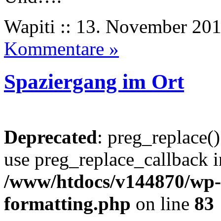
Wapiti :: 13. November 201
Kommentare »
Spaziergang im Ort
Deprecated
: preg_replace()
use preg_replace_callback i
/www/htdocs/v144870/wp-i
formatting.php
on line
83