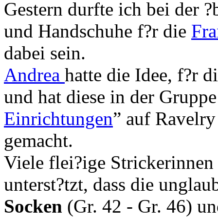
Gestern durfte ich bei der
und Handschuhe f?r die
Fra
dabei sein.
Andrea
hatte die Idee, f?r 
und hat diese in der Gruppe
Einrichtungen
” auf Ravelry
gemacht.
Viele flei?ige Strickerinne
unterst?tzt, dass die ungla
Socken
(Gr. 42 - Gr. 46) u