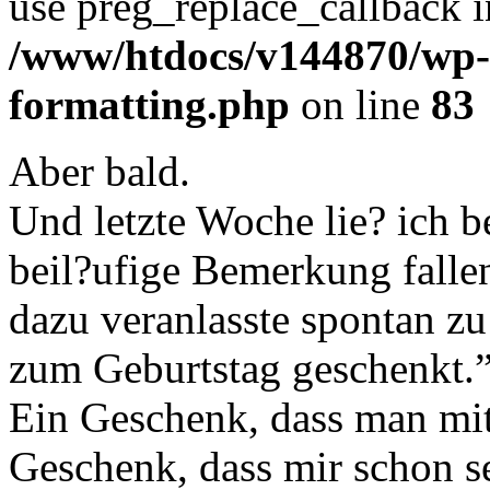
use preg_replace_callback i
/www/htdocs/v144870/wp-i
formatting.php
on line
83
Aber bald.
Und letzte Woche lie? ich b
beil?ufige Bemerkung falle
dazu veranlasste spontan 
zum Geburtstag geschenk
Ein Geschenk, dass man mit
Geschenk, dass mir schon se