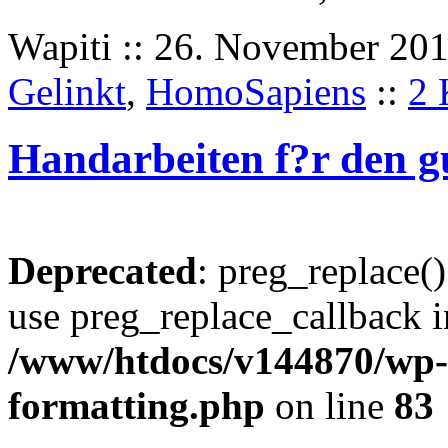
Wapiti :: 26. November 201
Gelinkt
,
HomoSapiens
::
2 
Handarbeiten f?r den 
Deprecated
: preg_replace()
use preg_replace_callback i
/www/htdocs/v144870/wp-i
formatting.php
on line
83