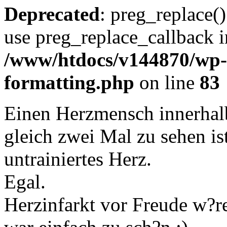
Deprecated
: preg_replace()
use preg_replace_callback i
/www/htdocs/v144870/wp-i
formatting.php
on line
83
Einen Herzmensch innerhalb
gleich zwei Mal zu sehen ist
untrainiertes Herz.
Egal.
Herzinfarkt vor Freude w?re