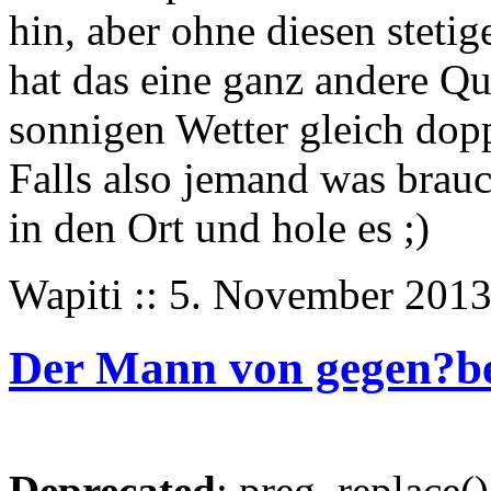
hin, aber ohne diesen stet
hat das eine ganz andere Qu
sonnigen Wetter gleich dopp
Falls also jemand was brauc
in den Ort und hole es ;)
Wapiti :: 5. November 2013
Der Mann von gegen?b
Deprecated
: preg_replace()