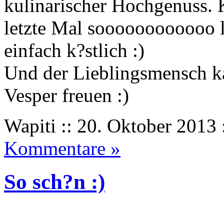
kulinarischer Hochgenuss.
letzte Mal soooooooooooo l
einfach k?stlich :)
Und der Lieblingsmensch ka
Vesper freuen :)
Wapiti :: 20. Oktober 2013 
Kommentare »
So sch?n :)