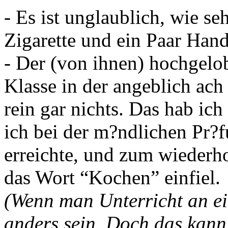
- Es ist unglaublich, wie se
Zigarette und ein Paar Han
- Der (von ihnen) hochgelob
Klasse in der angeblich ach
rein gar nichts. Das hab ich 
ich bei der m?ndlichen Pr?
erreichte, und zum wiederho
das Wort “Kochen” einfiel.
(Wenn man Unterricht an ei
anders sein. Doch das kann 