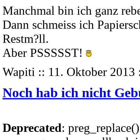
Manchmal bin ich ganz rebe
Dann schmeiss ich Papiersch
Restm?ll.
Aber PSSSSST!
Wapiti :: 11. Oktober 2013 
Noch hab ich nicht Geb
Deprecated
: preg_replace()