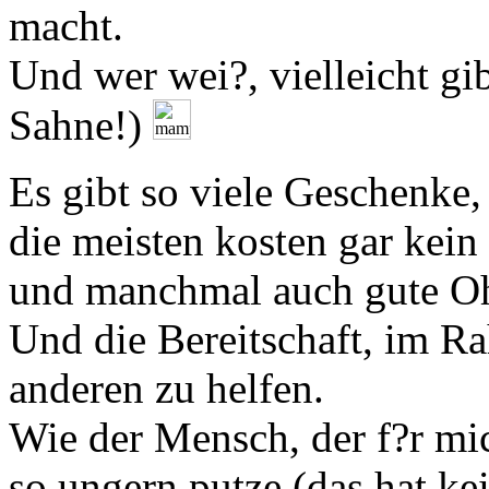
macht.
Und wer wei?, vielleicht g
Sahne!)
Es gibt so viele Geschenke,
die meisten kosten gar kei
und manchmal auch gute O
Und die Bereitschaft, im R
anderen zu helfen.
Wie der Mensch, der f?r mic
so ungern putze (das hat kei