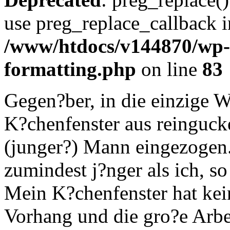
use preg_replace_callback i
/www/htdocs/v144870/wp-i
formatting.php
on line
83
Gegen?ber, in die einzige 
K?chenfenster aus reingucken
(junger?) Mann eingezogen. 
zumindest j?nger als ich, s
Mein K?chenfenster hat kei
Vorhang und die gro?e Arbe