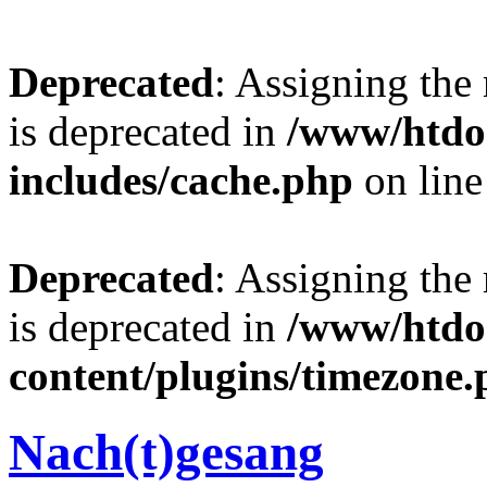
Deprecated
: Assigning the
is deprecated in
/www/htdo
includes/cache.php
on lin
Deprecated
: Assigning the
is deprecated in
/www/htdo
content/plugins/timezone
Nach(t)gesang