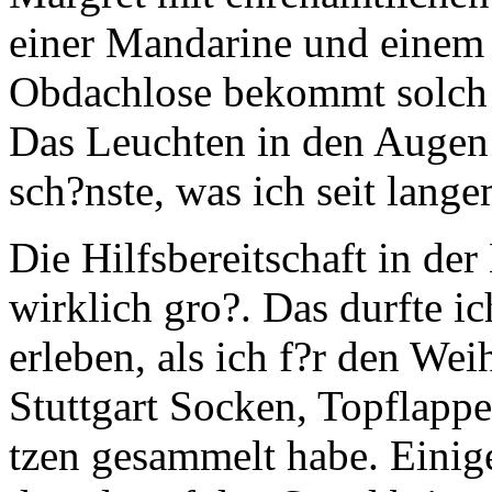
einer Mandarine und einem
Obdachlose bekommt solch e
Das Leuchten in den Augen
sch?nste, was ich seit lang
Die Hilfsbereitschaft in de
wirklich gro?. Das durfte ic
erleben, als ich f?r den We
Stuttgart Socken, Topflapp
tzen gesammelt habe. Einig