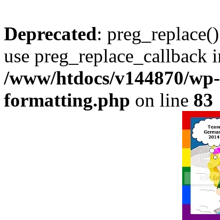
Deprecated
: preg_replace()
use preg_replace_callback i
/www/htdocs/v144870/wp-i
formatting.php
on line
83