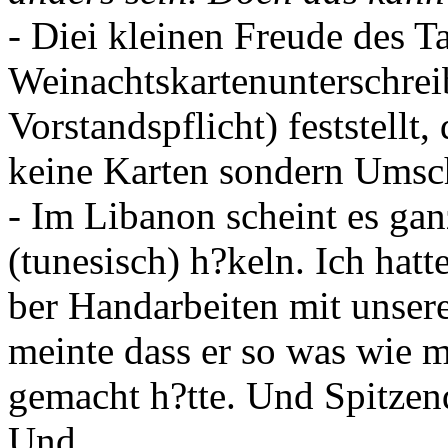
- Diei kleinen Freude des 
Weinachtskartenunterschrei
Vorstandspflicht) feststellt
keine Karten sondern Umsc
- Im Libanon scheint es ga
(tunesisch) h?keln. Ich hatt
ber Handarbeiten mit unser
meinte dass er so was wie 
gemacht h?tte. Und Spitzen
Und….