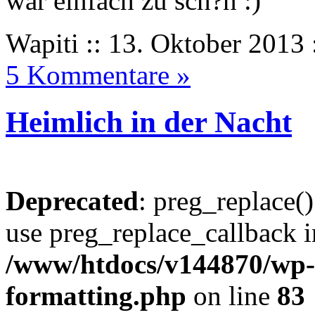
war einfach zu sch?n :)
Wapiti :: 13. Oktober 2013 
5 Kommentare »
Heimlich in der Nacht
Deprecated
: preg_replace()
use preg_replace_callback i
/www/htdocs/v144870/wp-i
formatting.php
on line
83